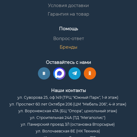
Условия доставки
Гарантия на товар
Помощь
Вопрос-ответ
Бренды
Оставайтесь с нами
Наши контакты
ул. Суворова 25, оф.149 (ТРЦ "Южный Парк", 1-й этаж)
ул. Проспект 60 лет Октября 206 (ЦМ "Мебель 206", 4-й этаж)
ул. Воронежская 47А (БЦ "Опора", цокольный этаж)
ул. Строительная 24А (ТД "Мегаполис")
ул. Памирский проезд 3/1 (остановка Вторсырье)
ул. Волочаевская 8Е (НК Техника)