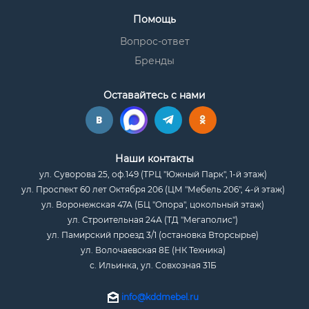
Помощь
Вопрос-ответ
Бренды
Оставайтесь с нами
Наши контакты
ул. Суворова 25, оф.149 (ТРЦ "Южный Парк", 1-й этаж)
ул. Проспект 60 лет Октября 206 (ЦМ "Мебель 206", 4-й этаж)
ул. Воронежская 47А (БЦ "Опора", цокольный этаж)
ул. Строительная 24А (ТД "Мегаполис")
ул. Памирский проезд 3/1 (остановка Вторсырье)
ул. Волочаевская 8Е (НК Техника)
с. Ильинка, ул. Совхозная 31Б
info@kddmebel.ru