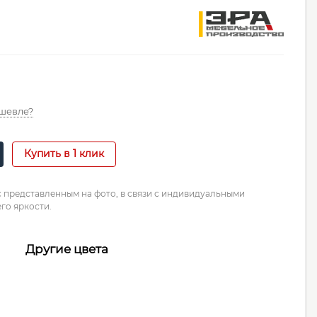
шевле?
Купить в 1 клик
с представленным на фото, в связи с индивидуальными
го яркости.
Другие цвета