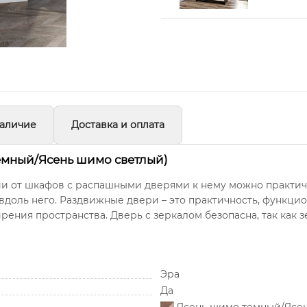
аличие
Доставка и оплата
емный/Ясень шимо светлый)
ии от шкафов с распашными дверями к нему можно практиче
вдоль него. Раздвижные двери – это практичность, функци
ения пространства. Дверь с зеркалом безопасна, так как з
Эра
Да