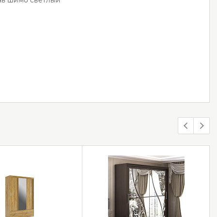
нь шимо светлый