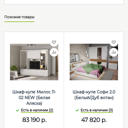
Похожие товары
Шкаф-купе Милос 11-
Шкаф-купе Софи 2.0
02 NEW (Белая
(Белый/Дуб вотан)
Аляска)
Есть в наличии (2)
Есть в наличии (3)
83 190
р.
47 820
р.