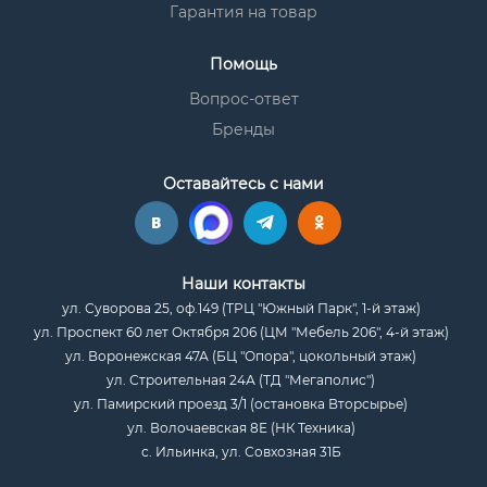
Гарантия на товар
Помощь
Вопрос-ответ
Бренды
Оставайтесь с нами
Наши контакты
ул. Суворова 25, оф.149 (ТРЦ "Южный Парк", 1-й этаж)
ул. Проспект 60 лет Октября 206 (ЦМ "Мебель 206", 4-й этаж)
ул. Воронежская 47А (БЦ "Опора", цокольный этаж)
ул. Строительная 24А (ТД "Мегаполис")
ул. Памирский проезд 3/1 (остановка Вторсырье)
ул. Волочаевская 8Е (НК Техника)
с. Ильинка, ул. Совхозная 31Б