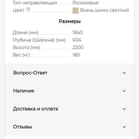
Тип направляющих
Роликовые
Цвет
Ясень шимо светлый
Размеры
Длина (мм)
1840
Глубина (Ширина) (мм)
604
Высота (мм)
2200
Вес (кг)
180
Вопрос-Ответ
Наличие
Доставка и оплата
Отзывы