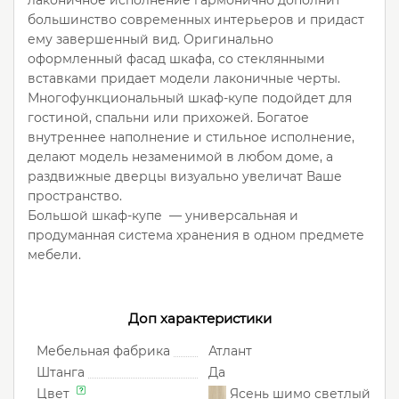
лаконичное исполнение гармонично дополнит
большинство современных интерьеров и придаст
ему завершенный вид. Оригинально
оформленный фасад шкафа, со стеклянными
вставками придает модели лаконичные черты.
Многофункциональный шкаф-купе подойдет для
гостиной, спальни или прихожей. Богатое
внутреннее наполнение и стильное исполнение,
делают модель незаменимой в любом доме, а
раздвижные дверцы визуально увеличат Ваше
пространство.
Большой шкаф-купе — универсальная и
продуманная система хранения в одном предмете
мебели.
Доп характеристики
Мебельная фабрика
Атлант
Штанга
Да
Цвет
Ясень шимо светлый