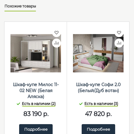
Похожие товары
Шкаф-купе Милос 11-
Шкаф-купе Софи 2.0
02 NEW (Белая
(Белый/Дуб вотан)
Аляска)
Есть в наличии (2)
Есть в наличии (3)
83 190
р.
47 820
р.
Подробнее
Подробнее