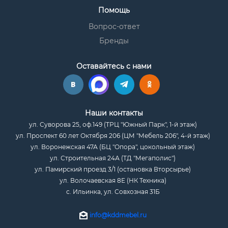
Помощь
Вопрос-ответ
Бренды
Оставайтесь с нами
Наши контакты
ул. Суворова 25, оф.149 (ТРЦ "Южный Парк", 1-й этаж)
ул. Проспект 60 лет Октября 206 (ЦМ "Мебель 206", 4-й этаж)
ул. Воронежская 47А (БЦ "Опора", цокольный этаж)
ул. Строительная 24А (ТД "Мегаполис")
ул. Памирский проезд 3/1 (остановка Вторсырье)
ул. Волочаевская 8Е (НК Техника)
с. Ильинка, ул. Совхозная 31Б
info@kddmebel.ru