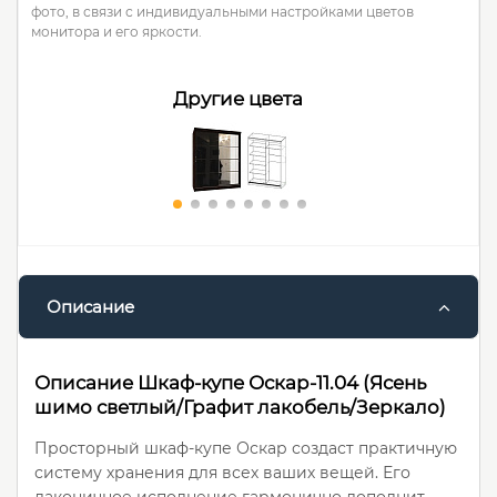
фото, в связи с индивидуальными настройками цветов
монитора и его яркости.
Другие цвета
Описание
Описание Шкаф-купе Оскар-11.04 (Ясень
шимо светлый/Графит лакобель/Зеркало)
Просторный шкаф-купе Оскар создаст практичную
систему хранения для всех ваших вещей. Его