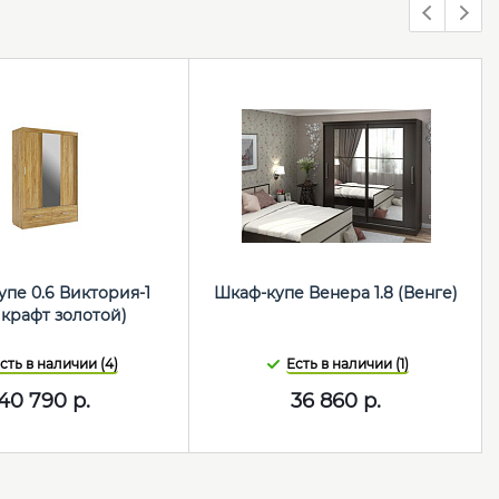
пе 0.6 Виктория-1
Шкаф-купе Венера 1.8 (Венге)
 крафт золотой)
сть в наличии (4)
Есть в наличии (1)
40 790
р.
36 860
р.