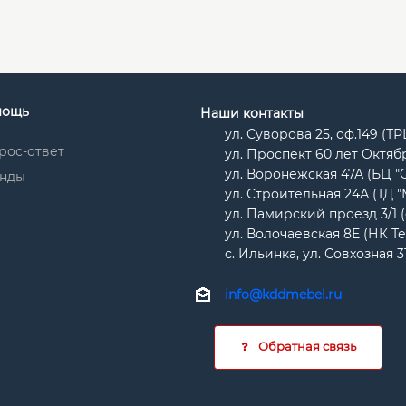
мощь
Наши контакты
ул. Суворова 25, оф.149 (Т
рос-ответ
ул. Проспект 60 лет Октябр
ул. Воронежская 47А (БЦ "
нды
ул. Строительная 24А (ТД 
ул. Памирский проезд 3/1 
ул. Волочаевская 8Е (НК Т
с. Ильинка, ул. Совхозная 3
info@kddmebel.ru
Обратная связь