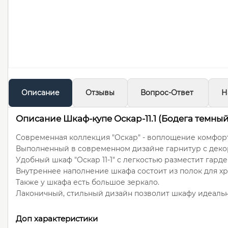
Описание
Отзывы
Вопрос-Ответ
Н
Описание Шкаф-купе Оскар-11.1 (Бодега темны
Современная коллекция "Оскар" - воплощение комфорт
Выполненный в современном дизайне гарнитур с декор
Удобный шкаф "Оскар 11-1" с легкостью разместит гард
Внутреннее наполнение шкафа состоит из полок для хр
Также у шкафа есть большое зеркало.
Лаконичный, стильный дизайн позволит шкафу идеальн
Доп характеристики