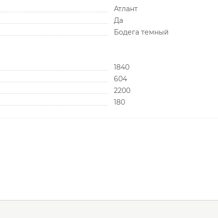
Атлант
Да
Бодега темный
1840
604
2200
180