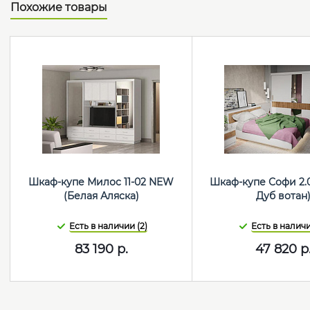
Похожие товары
Шкаф-купе Милос 11-02 NEW
Шкаф-купе Софи 2.
(Белая Аляска)
Дуб вотан
Есть в наличии (2)
Есть в наличи
83 190
р.
47 820
р