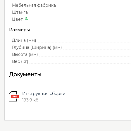
Мебельная фабрика
Штанга
Цвет
Размеры
Длина (мм)
Глубина (Ширина) (мм)
Высота (мм)
Вес (кг)
Документы
Инструкция сборки
193,9 кб