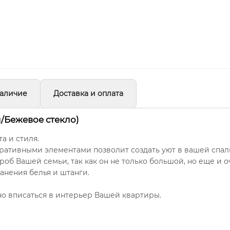
аличие
Доставка и оплата
й/Бежевое стекло)
а и стиля.
ативными элементами позволит создать уют в вашей спал
ероб Вашей семьи, так как он не только большой, но еще и 
анения белья и штанги.
о вписаться в интерьер Вашей квартиры.