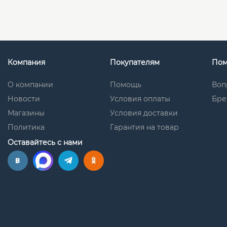
Компания
Покупателям
По
О компании
Помощь
Воп
Новости
Условия оплаты
Бре
Магазины
Условия доставки
Политика
Гарантия на товар
Оставайтесь с нами