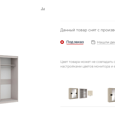
Данный товар снят с произ
Нашли де
Цвет товара может не совпадать 
настройками цветов монитора и е