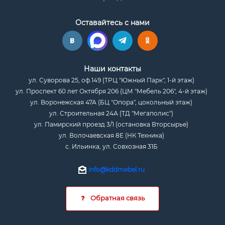
Оставайтесь с нами
Наши контакты
ул. Суворова 25, оф.149 (ТРЦ "Южный Парк", 1-й этаж)
ул. Проспект 60 лет Октября 206 (ЦМ "Мебель 206", 4-й этаж)
ул. Воронежская 47А (БЦ "Опора", цокольный этаж)
ул. Строительная 24А (ТД "Мегаполис")
ул. Памирский проезд 3/1 (остановка Вторсырье)
ул. Волочаевская 8Е (НК Техника)
с. Ильинка, ул. Совхозная 31Б
info@kddmebel.ru
Обратная связь