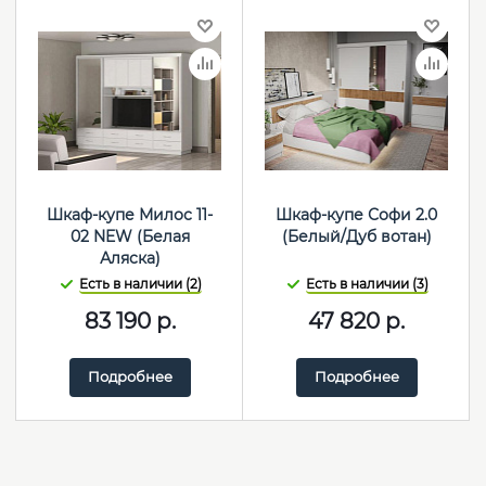
Шкаф-купе Милос 11-
Шкаф-купе Софи 2.0
02 NEW (Белая
(Белый/Дуб вотан)
Аляска)
Есть в наличии (2)
Есть в наличии (3)
83 190
р.
47 820
р.
Подробнее
Подробнее