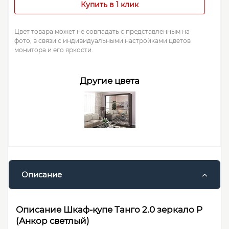
Купить в 1 клик
Цвет товара может не совпадать с представленным на
фото, в связи с индивидуальными настройками цветов
монитора и его яркости.
Другие цвета
Описание
Описание Шкаф-купе Танго 2.0 зеркало Р
(Анкор светлый)