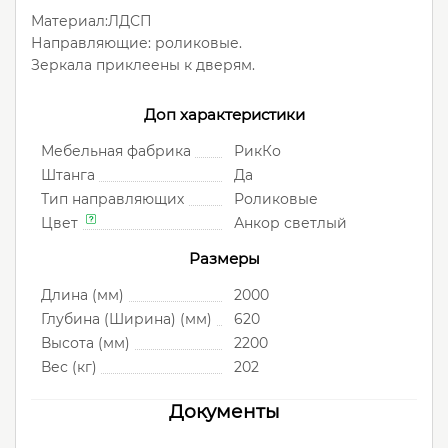
Материал:ЛДСП
Направляющие: роликовые.
Зеркала приклеены к дверям.
Доп характеристики
Мебельная фабрика
РикКо
Штанга
Да
Тип направляющих
Роликовые
Цвет
Анкор светлый
Размеры
Длина (мм)
2000
Глубина (Ширина) (мм)
620
Высота (мм)
2200
Вес (кг)
202
Документы