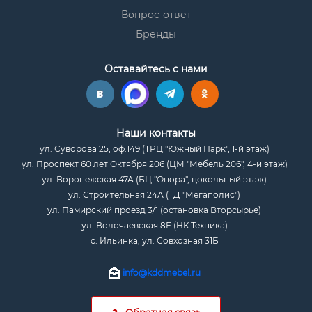
Вопрос-ответ
Бренды
Оставайтесь с нами
Наши контакты
ул. Суворова 25, оф.149 (ТРЦ "Южный Парк", 1-й этаж)
ул. Проспект 60 лет Октября 206 (ЦМ "Мебель 206", 4-й этаж)
ул. Воронежская 47А (БЦ "Опора", цокольный этаж)
ул. Строительная 24А (ТД "Мегаполис")
ул. Памирский проезд 3/1 (остановка Вторсырье)
ул. Волочаевская 8Е (НК Техника)
с. Ильинка, ул. Совхозная 31Б
info@kddmebel.ru
Обратная связь