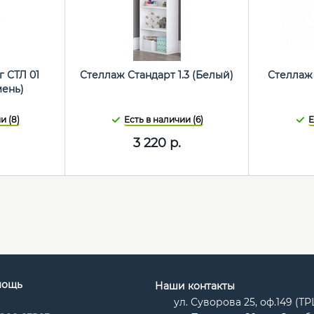
 СТЛ 01
Стеллаж Стандарт 1.3 (Белый)
Стеллаж 
ень)
и (8)
Есть в наличии (6)
Е
3 220
р.
мощь
Наши контакты
ул. Суворова 25, оф.149 (Т