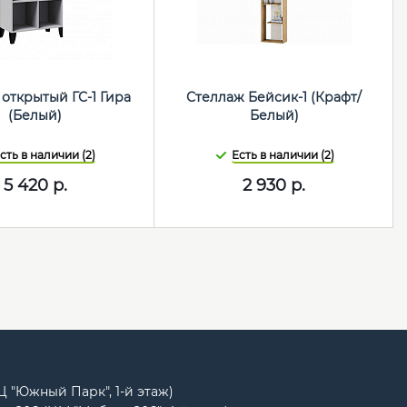
открытый ГС-1 Гира
Стеллаж Бейсик-1 (Крафт/
(Белый)
Белый)
сть в наличии (2)
Есть в наличии (2)
5 420
р.
2 930
р.
РЦ "Южный Парк", 1-й этаж)