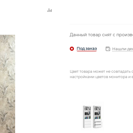
Данный товар снят с произ
Нашли де
Цвет товара может не совпадать 
настройками цветов монитора и е