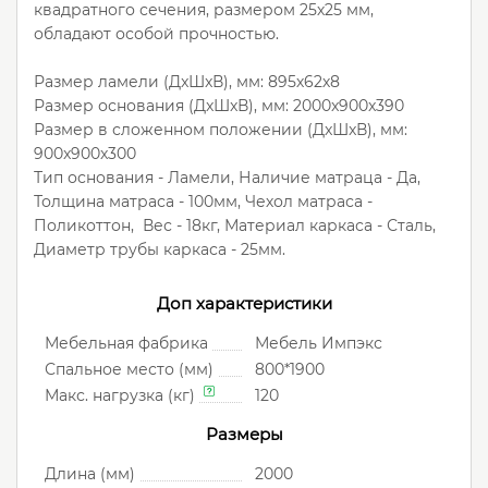
квадратного сечения, размером 25х25 мм,
обладают особой прочностью.
Размер ламели (ДxШxВ), мм: 895х62х8
Размер основания (ДxШxВ), мм: 2000x900x390
Размер в сложенном положении (ДxШxВ), мм:
900x900x300
Тип основания - Ламели, Наличие матраца - Да,
Толщина матраса - 100мм, Чехол матраса -
Поликоттон, Вес - 18кг, Материал каркаса - Сталь,
Диаметр трубы каркаса - 25мм.
Доп характеристики
Мебельная фабрика
Мебель Импэкс
Спальное место (мм)
800*1900
Макс. нагрузка (кг)
120
Размеры
Длина (мм)
2000