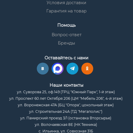
Условия доставки
Гарантия на товар
Помощь
Вопрос-ответ
Бренды
Оставайтесь с нами
Наши контакты
ул. Суворова 25, оф.149 (ТРЦ "Южный Парк", 1-й этаж)
ул. Проспект 60 лет Октября 206 (ЦМ "Мебель 206", 4-й этаж)
ул. Воронежская 47А (БЦ "Опора", цокольный этаж)
ул. Строительная 24А (ТД "Мегаполис")
ул. Памирский проезд 3/1 (остановка Вторсырье)
ул. Волочаевская 8Е (НК Техника)
с. Ильинка, ул. Совхозная 31Б