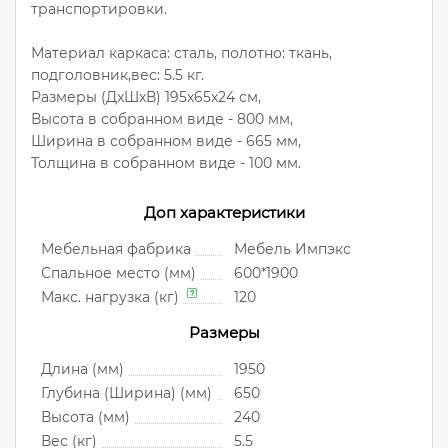
транспортировки.
Материал каркаса: сталь, полотно: ткань,
подголовник,вес: 5.5 кг.
Размеры (ДxШxВ) 195x65x24 см,
Высота в собранном виде - 800 мм,
Ширина в собранном виде - 665 мм,
Толщина в собранном виде - 100 мм.
Доп характеристики
Мебельная фабрика
Мебель Импэкс
Спальное место (мм)
600*1900
Макс. нагрузка (кг)
120
Размеры
Длина (мм)
1950
Глубина (Ширина) (мм)
650
Высота (мм)
240
Вес (кг)
5.5