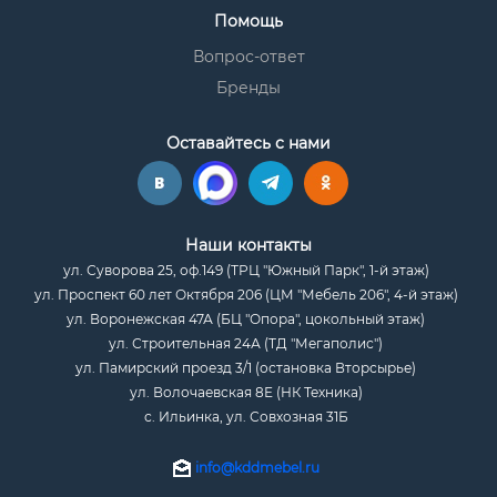
Помощь
Вопрос-ответ
Бренды
Оставайтесь с нами
Наши контакты
ул. Суворова 25, оф.149 (ТРЦ "Южный Парк", 1-й этаж)
ул. Проспект 60 лет Октября 206 (ЦМ "Мебель 206", 4-й этаж)
ул. Воронежская 47А (БЦ "Опора", цокольный этаж)
ул. Строительная 24А (ТД "Мегаполис")
ул. Памирский проезд 3/1 (остановка Вторсырье)
ул. Волочаевская 8Е (НК Техника)
с. Ильинка, ул. Совхозная 31Б
info@kddmebel.ru