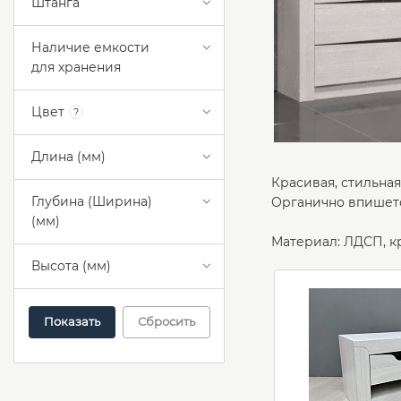
Штанга
Наличие емкости
для хранения
Цвет
?
Длина (мм)
Красивая, стильная
Глубина (Ширина)
Органично впишетс
(мм)
Материал: ЛДСП, к
Высота (мм)
Сбросить