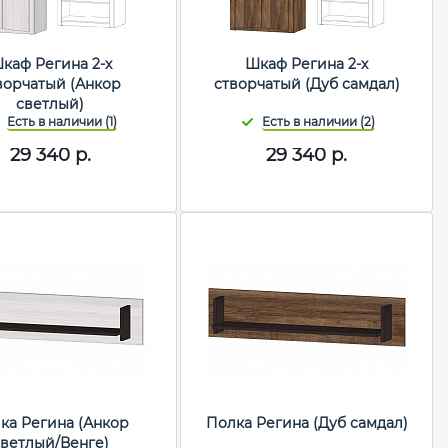
каф Регина 2-х
Шкаф Регина 2-х
ворчатый (Анкор
створчатый (Дуб самдал)
светлый)
29 340
р.
29 340
р.
ка Регина (Анкор
Полка Регина (Дуб самдал)
светлый/Венге)