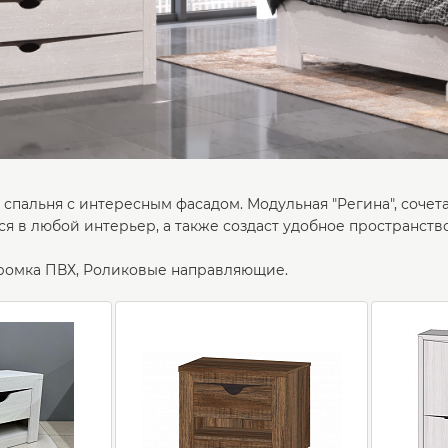
 спальня с интересным фасадом. Модульная "Регина", сочета
я в любой интерьер, а также создаст удобное пространство
ромка ПВХ, Роликовые направляющие.