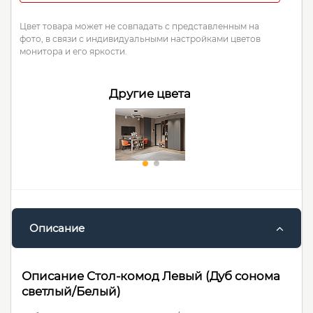
Цвет товара может не совпадать с представленным на
фото, в связи с индивидуальными настройками цветов
монитора и его яркости.
Другие цвета
Описание
Описание Стол-комод Левый (Дуб сонома
светлый/Белый)