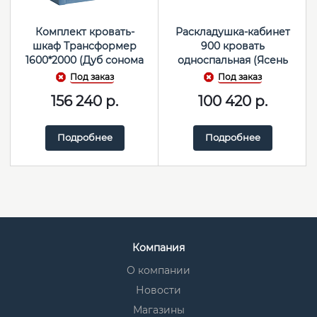
Комплект кровать-
Раскладушка-кабинет
шкаф Трансформер
900 кровать
1600*2000 (Дуб сонома
односпальная (Ясень
светлый/Белый)
анкор темный/Темно-
Под заказ
Под заказ
серый)
156 240
р.
100 420
р.
Подробнее
Подробнее
Компания
О компании
Новости
Магазины