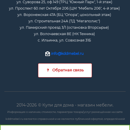
ул. Суворова 25, оф.149 (ТРЦ "Южный Парк", 1-й этаж)
ул. Проспект 60 лет Октября 206 (ЦМ "Мебель 206", 4-й этаж)
ул. Воронежская 47А (БЦ "Опора", цокольный этаж)
ул. Строительная 24А (ТД "Мегаполис")
ул. Памирский проезд 3/1 (остановка Вторсырье)
ул. Волочаевская 8Е (НК Техника)
с. Ильинка, ул. Совхозная 31Б
info@kddmebel.ru
Обратная связь
2014-2026 © Купи для дома - магазин мебели.
Информация о наличии, стоимости, параметрах товара/услуг размещённая на сайте
kddmebel.ru является справочной и не является публичной офертой, определённой
положениями ст. 437 ГК РФ.