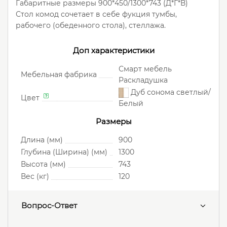
Габаритные размеры 900*450/1300*743 (Д*Г*В)
Стол комод сочетает в себе фукция тумбы,
рабочего (обеденного стола), стеллажа.
Доп характеристики
Смарт мебель
Мебельная фабрика
Раскладушка
Дуб сонома светлый/
Цвет
Белый
Размеры
Длина (мм)
900
Глубина (Ширина) (мм)
1300
Высота (мм)
743
Вес (кг)
120
Вопрос-Ответ