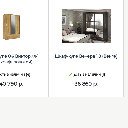
пе 0.6 Виктория-1
Шкаф-купе Венера 1.8 (Венге)
 крафт золотой)
сть в наличии (4)
Есть в наличии (1)
40 790
р.
36 860
р.