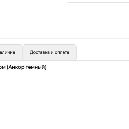
аличие
Доставка и оплата
ом (Анкор темный)