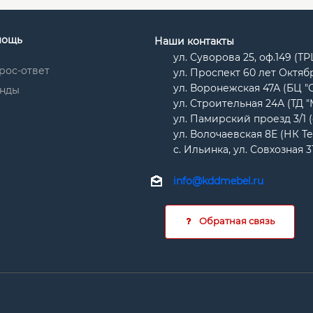
мощь
Наши контакты
ул. Суворова 25, оф.149 (Т
рос-ответ
ул. Проспект 60 лет Октябр
ул. Воронежская 47А (БЦ "
нды
ул. Строительная 24А (ТД 
ул. Памирский проезд 3/1 
ул. Волочаевская 8Е (НК Т
с. Ильинка, ул. Совхозная 3
info@kddmebel.ru
Обратная связь