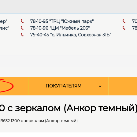
мер"
78-10-95 "ТРЦ "Южный парк"
70
лис"
78-10-96 "ЦМ "Мебель 206"
78
75-40-45 "с. Ильинка, Совхозная 31Б"
ПОКУПАТЕЛЯМ
0 с зеркалом (Анкор темный
Б632 1300 с зеркалом (Анкор темный)