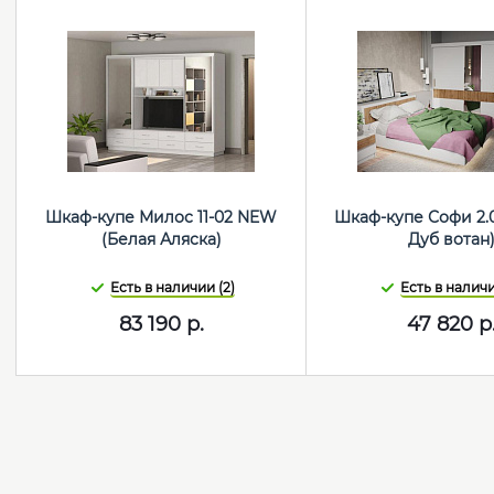
Шкаф-купе Милос 11-02 NEW
Шкаф-купе Софи 2.
(Белая Аляска)
Дуб вотан
Есть в наличии (2)
Есть в наличи
83 190
р.
47 820
р