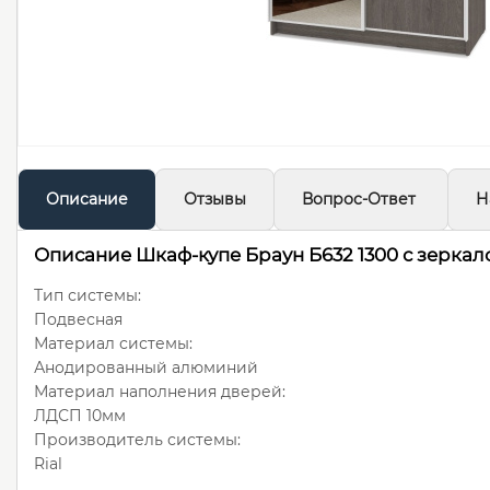
Описание
Отзывы
Вопрос-Ответ
Н
Описание Шкаф-купе Браун Б632 1300 с зеркал
Тип системы:
Подвесная
Материал системы:
Анодированный алюминий
Материал наполнения дверей:
ЛДСП 10мм
Производитель системы:
Rial