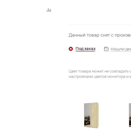
Данный товар снят с произ
Нашли де
Цвет товара может не совпадать 
настройками цветов монитора и е