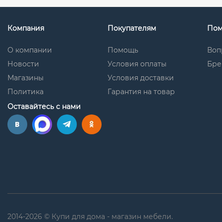
Компания
Покупателям
По
О компании
Помощь
Воп
Новости
Условия оплаты
Бре
Магазины
Условия доставки
Политика
Гарантия на товар
Оставайтесь с нами
2014-2026 © Купи для дома - магазин мебели.