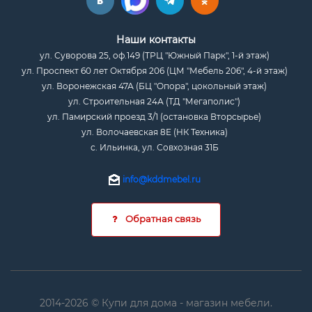
Наши контакты
ул. Суворова 25, оф.149 (ТРЦ "Южный Парк", 1-й этаж)
ул. Проспект 60 лет Октября 206 (ЦМ "Мебель 206", 4-й этаж)
ул. Воронежская 47А (БЦ "Опора", цокольный этаж)
ул. Строительная 24А (ТД "Мегаполис")
ул. Памирский проезд 3/1 (остановка Вторсырье)
ул. Волочаевская 8Е (НК Техника)
с. Ильинка, ул. Совхозная 31Б
info@kddmebel.ru
Обратная связь
2014-2026 © Купи для дома - магазин мебели.