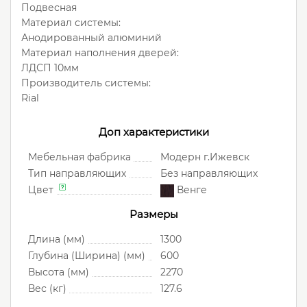
Подвесная
Материал системы:
Анодированный алюминий
Материал наполнения дверей:
ЛДСП 10мм
Производитель системы:
Rial
Доп характеристики
Мебельная фабрика
Модерн г.Ижевск
Тип направляющих
Без направляющих
Цвет
Венге
Размеры
Длина (мм)
1300
Глубина (Ширина) (мм)
600
Высота (мм)
2270
Вес (кг)
127.6