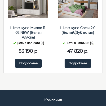
Шкаф-купе Милос 11-
Шкаф-купе Софи 2.0
02 NEW (Белая
(Белый/Дуб вотан)
Аляска)
Есть в наличии (2)
Есть в наличии (3)
83 190
р.
47 820
р.
Подробнее
Подробнее
Компания